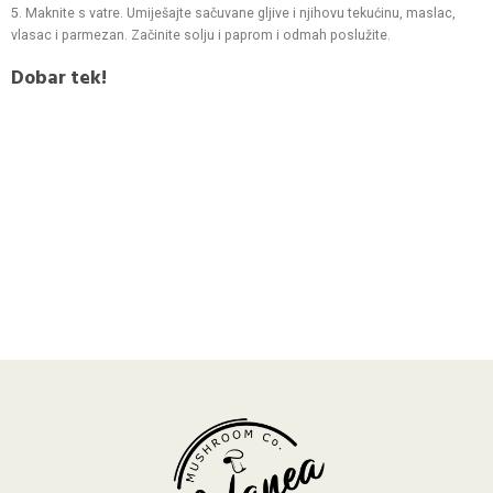
5. Maknite s vatre. Umiješajte sačuvane gljive i njihovu tekućinu, maslac,
vlasac i parmezan. Začinite solju i paprom i odmah poslužite.
Dobar tek!