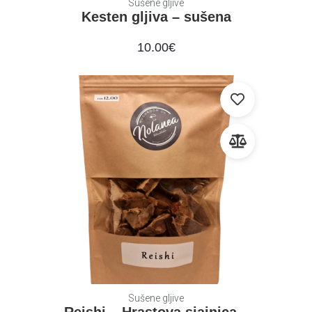
Sušene gljive
Kesten gljiva – sušena
10.00
€
Sušene gljive