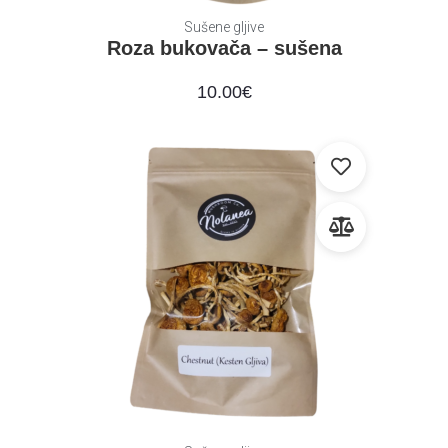
Sušene gljive
Roza bukovača – sušena
10.00
€