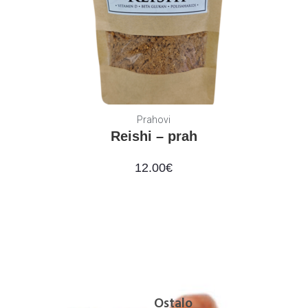
Prahovi
Reishi – prah
12.00
€
Ostalo