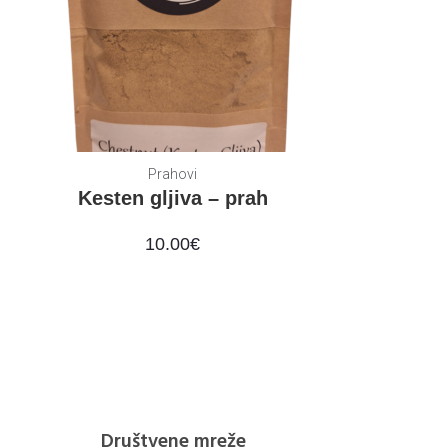
Prahovi
Kesten gljiva – prah
10.00
€
Društvene mreže