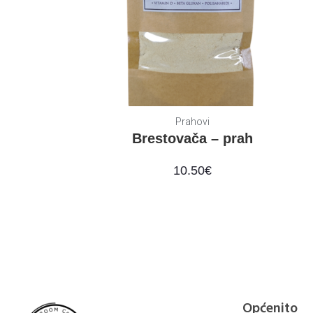
Prahovi
Brestovača – prah
10.50
€
Općenito