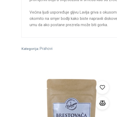
Većina ljudi uspoređuje gljivu Lavlja griva s okusom
okomito na smjer bodlji kako biste napravili diskove,
umu da ako postane prezrela može biti gorka.
Prahovi
Kategorija: