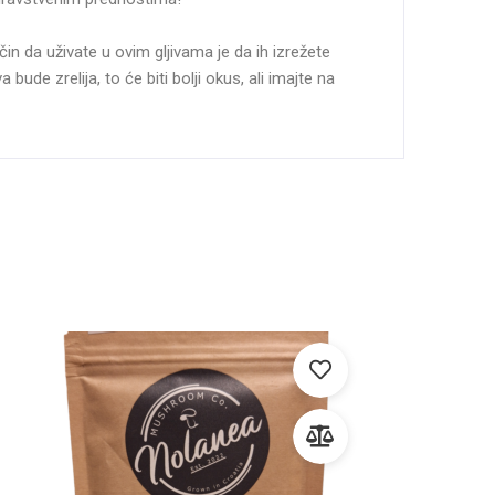
in da uživate u ovim gljivama je da ih izrežete
ude zrelija, to će biti bolji okus, ali imajte na